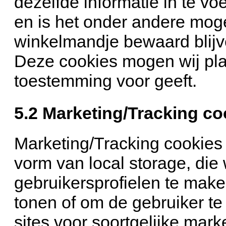
dezelfde informatie in te vo
en is het onder andere mogel
winkelmandje bewaard blijve
Deze cookies mogen wij pla
toestemming voor geeft.
5.2 Marketing/Tracking co
Marketing/Tracking cookies 
vorm van local storage, die
gebruikersprofielen te make
tonen of om de gebruiker te
sites voor soortgelijke mar