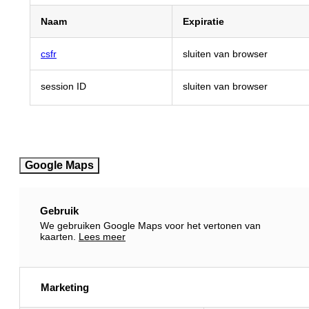
Naam
Naam
Expiratie
Expiratie
csfr
sluiten van browser
session ID
sluiten van browser
Google Maps
Gebruik
We gebruiken Google Maps voor het vertonen van
kaarten.
Lees meer
Marketing