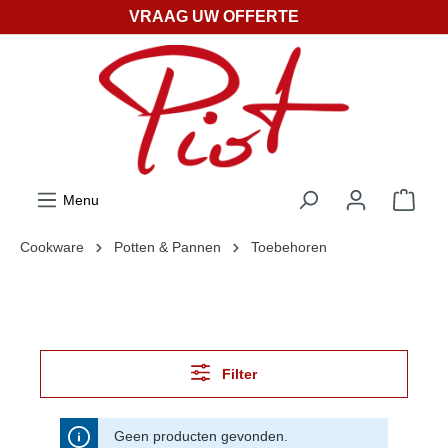
VRAAG UW OFFERTE
ToContentLink
Menu
Cookware
Potten & Pannen
Toebehoren
Filter
Geen producten gevonden.