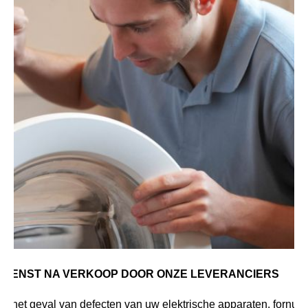
DIENST NA VERKOOP DOOR ONZE LEVERANCIERS
In het geval van defecten van uw elektrische apparaten, fornuis