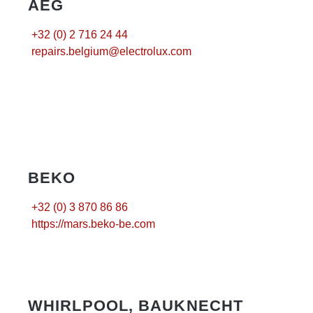
AEG
+32 (0) 2 716 24 44
repairs.belgium@electrolux.com
BEKO
+32 (0) 3 870 86 86
https://mars.beko-be.com
WHIRLPOOL, BAUKNECHT