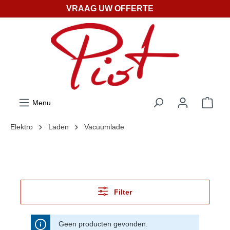
VRAAG UW OFFERTE
ToContentLink
Menu
Elektro
Laden
Vacuumlade
Filter
Geen producten gevonden.