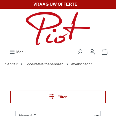
VRAAG UW OFFERTE
ToContentLink
Menu
Sanitair
Spoeltafels toebehoren
afvalschacht
Filter