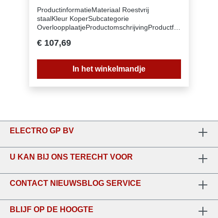
ProductinformatieMateriaal Roestvrij
staalKleur KoperSubcategorie
OverloopplaatjeProductomschrijvingProductfa
milie Geen (112.0717.420)
€ 107,69
In het winkelmandje
ELECTRO GP BV
U KAN BIJ ONS TERECHT VOOR
CONTACT NIEUWSBLOG SERVICE
BLIJF OP DE HOOGTE