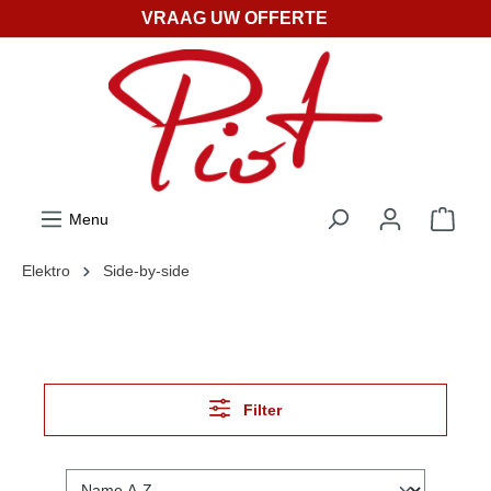
VRAAG UW OFFERTE
ToContentLink
Menu
Elektro
Side-by-side
Filter