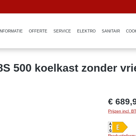
INFORMATIE
OFFERTE
SERVICE
ELEKTRO
SANITAIR
COO
500 koelkast zonder vri
€ 689,
Prijzen incl. 
Productinform