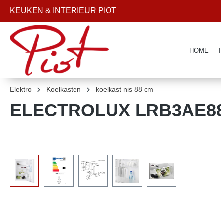
kipToSearch
KEUKEN & INTERIEUR PIOT
general.skipToNavigation
HOME
Elektro
Koelkasten
koelkast nis 88 cm
ELECTROLUX LRB3AE88S 
component.cms.imageGallery.skipImageGallery