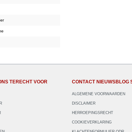
er
ne
 ONS TERECHT VOOR
CONTACT NIEUWSBLOG 
ALGEMENE VOORWAARDEN
R
DISCLAIMER
R
HERROEPINGSRECHT
COOKIEVERKLARING
EN
KLACHTENFORMULIER ODR